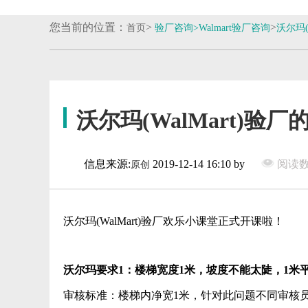
您当前的位置：
>
>
首页
验厂咨询>
Walmart验厂咨询
沃尔玛(
沃尔玛(WalMart)
信息来源:
2019-12-14 16:10 by
阅读数:
原创
沃尔玛(WalMart)验厂欢乐小课堂正式开课啦！
沃尔玛要求1：楼梯宽度1米，坡度不能太陡，1米
审核标准：楼梯内净宽1米，针对此问题不同审核