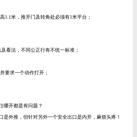
手高1.1米，推开门及转角处必须有1米平台；
法及看法，不同公正行有不统一标准；
，并要求一个动作打开；
往哪开都是有问题？
口是外推，但针对另外一个安全出口是内开，麻烦头疼！