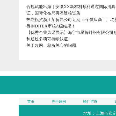
合规赋能出海｜安徽XX新材料顺利通过国际清真
证，国际化布局再添硬核资质
热烈祝贺浙江某贸易公司近期 五个供应商工厂均
得INDITEX审核A级结果！
【优秀企业风采展示】海宁市星辉针织有限公司
利通过多项可持续认证！
关于超网，您所关心的问题
【优秀企业风采展示】慈溪市xx化纤有限公司顺
通过多项可持续认证！
首页
关于超网
验厂咨询
地址：上海市嘉定区南翔镇