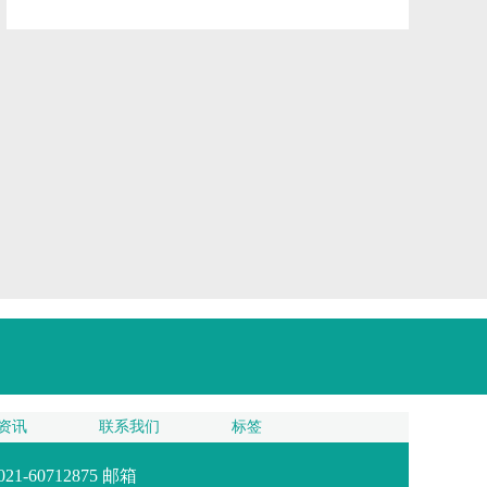
资讯
联系我们
标签
1-60712875 邮箱