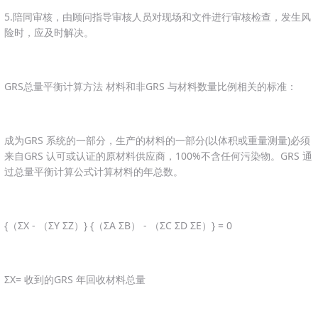
5.陪同审核，由顾问指导审核人员对现场和文件进行审核检查，发生风
险时，应及时解决。
GRS总量平衡计算方法 材料和非GRS 与材料数量比例相关的标准：
成为GRS 系统的一部分，生产的材料的一部分(以体积或重量测量)必须
来自GRS 认可或认证的原材料供应商，100%不含任何污染物。GRS 通
过总量平衡计算公式计算材料的年总数。
{（ΣX - （ΣY ΣZ）} {（ΣA ΣB） - （ΣC ΣD ΣE）} = 0
ΣX= 收到的GRS 年回收材料总量