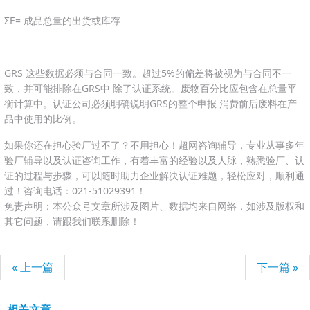
ΣE= 成品总量的出货或库存
GRS 这些数据必须与合同一致。超过5%的偏差将被视为与合同不一
致，并可能排除在GRS中 除了认证系统。废物百分比应包含在总量平
衡计算中。认证公司必须明确说明GRS的整个申报 消费前后废料在产
品中使用的比例。
如果你还在担心验厂过不了？不用担心！超网咨询辅导，专业从事多年
验厂辅导以及认证咨询工作，有着丰富的经验以及人脉，熟悉验厂、认
证的过程与步骤，可以随时助力企业解决认证难题，轻松应对，顺利通
过！咨询电话：021-51029391！
免责声明：本公众号文章所涉及图片、数据均来自网络，如涉及版权和
其它问题，请跟我们联系删除！
« 上一篇
下一篇 »
相关文章