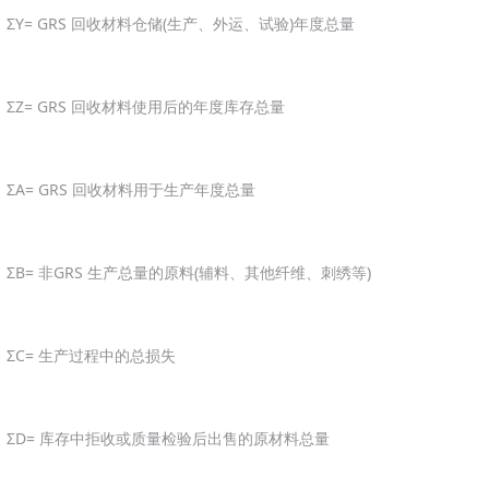
ΣY= GRS 回收材料仓储(生产、外运、试验)年度总量
ΣZ= GRS 回收材料使用后的年度库存总量
ΣA= GRS 回收材料用于生产年度总量
ΣB= 非GRS 生产总量的原料(辅料、其他纤维、刺绣等)
ΣC= 生产过程中的总损失
ΣD= 库存中拒收或质量检验后出售的原材料总量