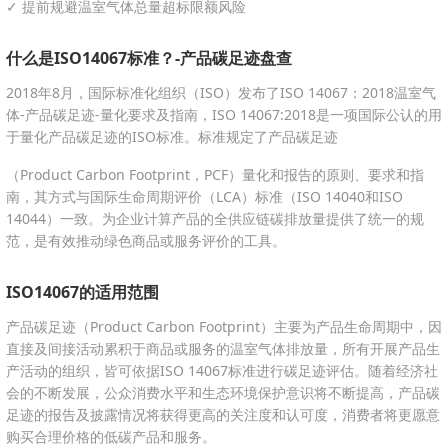
✓ 提前规避温室气体总量超标限额风险
什么是ISO14067标准？-产品碳足迹盘查
2018年8月，国际标准化组织（ISO）发布了ISO 14067：2018温室气
体-产品碳足迹-量化要求及指南，ISO 14067:2018是一项国际公认的用
于量化产品碳足迹的ISO标准。标准规定了产品碳足迹
（Product Carbon Footprint，PCF）量化和报告的原则、要求和指
南，其方式与国际生命周期评价（LCA）标准（ISO 14040和ISO
14044）一致。为企业计算产品的全供应链碳排放量提供了统一的规
范，是有效推动绿色商品或服务评价的工具。
ISO14067的适用范围
产品碳足迹（Product Carbon Footprint）主要为产品生命周期中，因
直接及间接活动累积于商品或服务的温室气体排放量，所有开展产品生
产活动的组织，皆可依据ISO 14067标准进行碳足迹评估。随着经济社
会的不断发展，公众消费水平和生态环境保护意识将不断提高，产品碳
足迹的报告及披露情况将获得更高的关注度和认可度，消费者将更愿意
购买合理价格的低碳产品和服务。