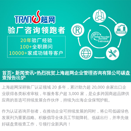
首页
>
新闻资讯
>
热烈祝贺上海超网企业管理咨询有限公司碳盘
查报告出炉
上海超网深耕验厂认证领域 20 多年，累计助力超 20,000 余家出口企
业获得各类标准审核，年服务客户超 3,000 家，是众多跨国商超品牌供
应商的首选可持续发展合作伙伴，持续为出海企业保驾护航。
作为认证咨询开创者，在推动企业可持续发展的同时，将公司低碳绿色
发展列为重要战略。积极倡导全体员工节能降耗、低碳出行，并率先做
好碳盘查核查工作，引领行业新风尚！