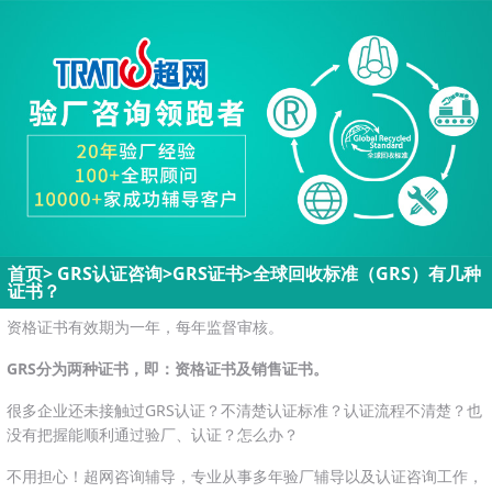
首页
>
GRS认证咨询>
GRS证书
>
全球回收标准（GRS）有几种
证书？
资格证书有效期为一年，每年监督审核。
GRS分为两种证书，即：资格证书及销售证书。
很多企业还未接触过GRS认证？不清楚认证标准？认证流程不清楚？也
没有把握能顺利通过验厂、认证？怎么办？
不用担心！超网咨询辅导，专业从事多年验厂辅导以及认证咨询工作，