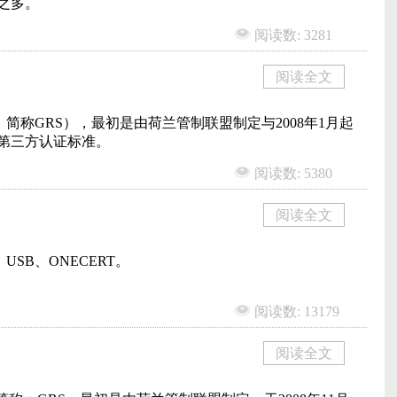
之多。
阅读数: 3281
阅读全文
ndard，简称GRS），最初是由荷兰管制联盟制定与2008年1月起
第三方认证标准。
阅读数: 5380
阅读全文
USB、ONECERT。
阅读数: 13179
阅读全文