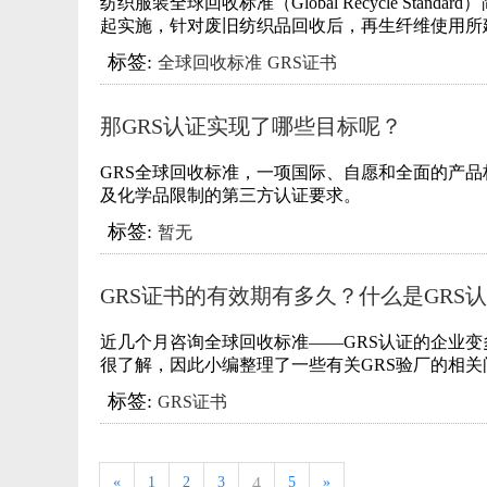
纺织服装全球回收标准（Global Recycle Stan
起实施，针对废旧纺织品回收后，再生纤维使用所
标签:
全球回收标准
GRS证书
那GRS认证实现了哪些目标呢？
GRS全球回收标准，一项国际、自愿和全面的产
及化学品限制的第三方认证要求。
标签:
暂无
GRS证书的有效期有多久？什么是GRS
近几个月咨询全球回收标准——GRS认证的企业变
很了解，因此小编整理了一些有关GRS验厂的相
标签:
GRS证书
«
1
2
3
4
5
»