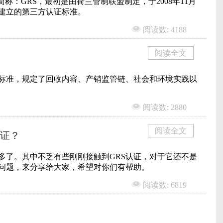
dard）简称：GRS，最初是由荷兰管制联盟制定，于2008年11月
建立的第三方认证标准。
阅读数: 4188
阅读全文
品标准，规定了回收内容、产销监管链、社会和环境实践以
阅读数: 2880
阅读全文
认证？
多了。其中不乏有些刚刚接触到GRS认证，对于它还不是
关问题，来分享给大家，希望对你们有帮助。
阅读数: 6819